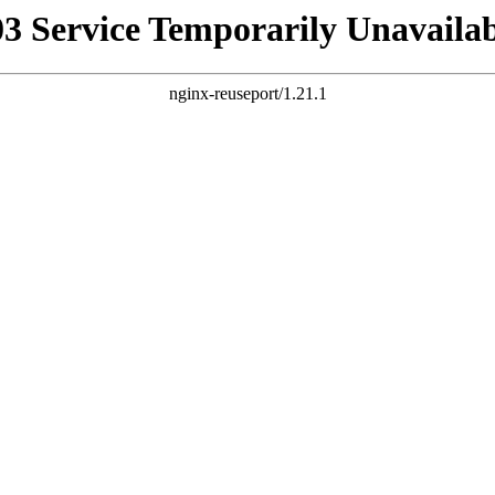
03 Service Temporarily Unavailab
nginx-reuseport/1.21.1