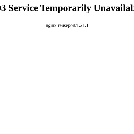
03 Service Temporarily Unavailab
nginx-reuseport/1.21.1